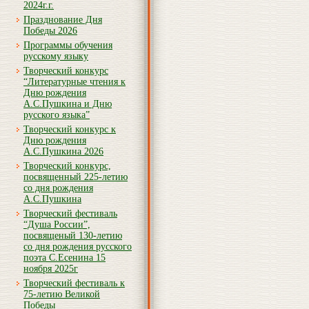
2024г.г.
Празднование Дня
Победы 2026
Программы обучения
русскому языку
Творческий конкурс
“Литературные чтения к
Дню рождения
А.С.Пушкина и Дню
русского языка”
Творческий конкурс к
Дню рождения
А.С.Пушкина 2026
Творческий конкурс,
посвященный 225-летию
со дня рождения
А.С.Пушкина
Творческий фестиваль
“Душа России”,
посвященый 130-летию
со дня рождения русского
поэта С.Есенина 15
ноября 2025г
Творческий фестиваль к
75-летию Великой
Победы