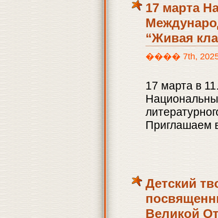
17 марта Н
Международ
“Живая кла
���� 7th, 2025 |
17 марта в 11
Национальны
литературног
Приглашаем в
Детский тв
посвященн
Великой О