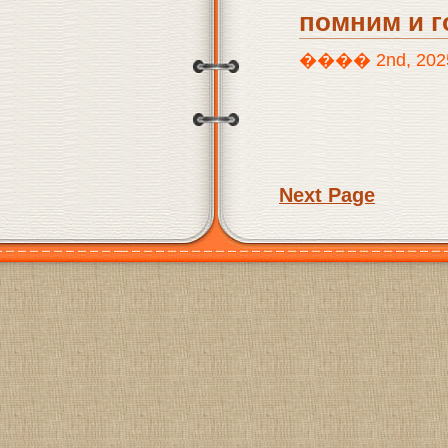
помним и го
���� 2nd, 2025 
Next Page