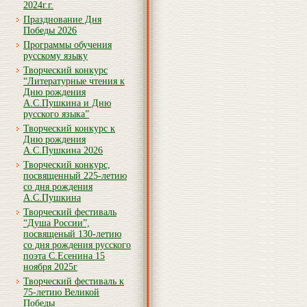
2024г.г.
Празднование Дня
Победы 2026
Программы обучения
русскому языку
Творческий конкурс
“Литературные чтения к
Дню рождения
А.С.Пушкина и Дню
русского языка”
Творческий конкурс к
Дню рождения
А.С.Пушкина 2026
Творческий конкурс,
посвященный 225-летию
со дня рождения
А.С.Пушкина
Творческий фестиваль
“Душа России”,
посвященый 130-летию
со дня рождения русского
поэта С.Есенина 15
ноября 2025г
Творческий фестиваль к
75-летию Великой
Победы