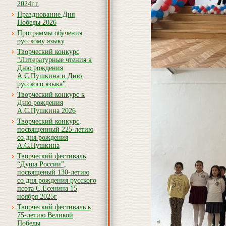
2024г.г.
Празднование Дня
Победы 2026
Программы обучения
русскому языку
Творческий конкурс
“Литературные чтения к
Дню рождения
А.С.Пушкина и Дню
русского языка”
Творческий конкурс к
Дню рождения
А.С.Пушкина 2026
Творческий конкурс,
посвященный 225-летию
со дня рождения
А.С.Пушкина
Творческий фестиваль
“Душа России”,
посвященый 130-летию
со дня рождения русского
поэта С.Есенина 15
ноября 2025г
Творческий фестиваль к
75-летию Великой
Победы