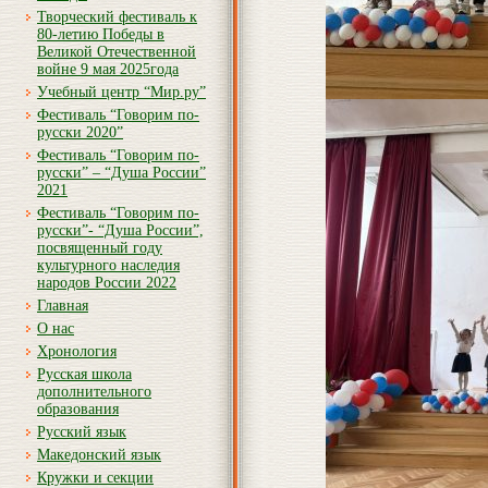
Творческий фестиваль к
80-летию Победы в
Великой Отечественной
войне 9 мая 2025года
Учебный центр “Мир.ру”
Фестиваль “Говорим по-
русски 2020”
Фестиваль “Говорим по-
русски” – “Душа России”
2021
Фестиваль “Говорим по-
русски”- “Душа России”,
посвященный году
культурного наследия
народов России 2022
Главная
О нас
Хронология
Русская школа
дополнительного
образования
Русский язык
Македонский язык
Кружки и секции