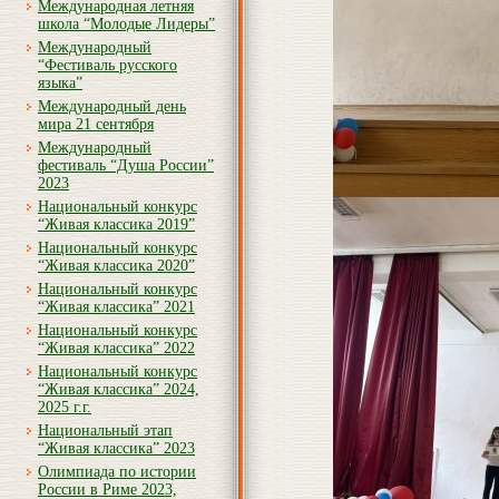
Международная летняя
школа “Молодые Лидеры”
Международный
“Фестиваль русского
языка”
Международный день
мира 21 сентября
Международный
фестиваль “Душа России”
2023
Национальный конкурс
“Живая классика 2019”
Национальный конкурс
“Живая классика 2020”
Национальный конкурс
“Живая классика” 2021
Национальный конкурс
“Живая классика” 2022
Национальный конкурс
“Живая классика” 2024,
2025 г.г.
Национальный этап
“Живая классика” 2023
Олимпиада по истории
России в Риме 2023,