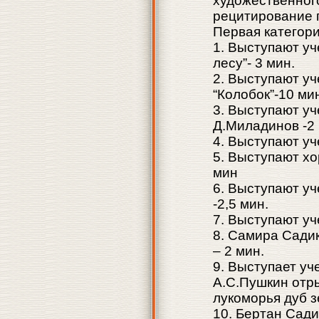
художественног
рецитирование 
Первая категори
1. Выступают уч
лесу”- 3 мин.
2. Выступают уч
“Колобок”-10 ми
3. Выступают уче
Д.Миладинов -2 
4. Выступают уч
5. Выступают хо
мин
6. Выступают уч
-2,5 мин.
7. Выступают уче
8. Самира Садик
– 2 мин.
9. Выступает уч
А.С.Пушкин отры
лукоморья дуб з
10. Бертан Сади