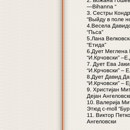
2. Божана Гошев
—Bihanna “
3. Сестры Кондр
“Выйду в поле н
4.Весела Давидо
“Пьса”
5.Лана Велковск
“Етида”
6.Дует Меглена 
“И.Крчовски” –E
7. Дует Ева Јаки
“И.Крчовски” – Е
8.Дует Давид Да
“И.Крчовски” – Е
9. Христијан Мит
Дејан Ангеловск
10. Валерија Ми
Этюд c-moll “Бу
11. Виктор Петко
Ангеловски