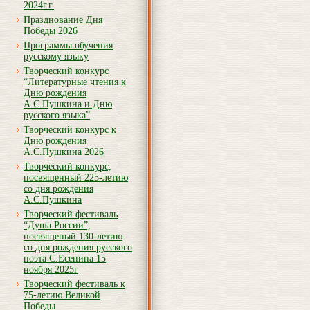
2024г.г.
Празднование Дня
Победы 2026
Программы обучения
русскому языку
Творческий конкурс
“Литературные чтения к
Дню рождения
А.С.Пушкина и Дню
русского языка”
Творческий конкурс к
Дню рождения
А.С.Пушкина 2026
Творческий конкурс,
посвященный 225-летию
со дня рождения
А.С.Пушкина
Творческий фестиваль
“Душа России”,
посвященый 130-летию
со дня рождения русского
поэта С.Есенина 15
ноября 2025г
Творческий фестиваль к
75-летию Великой
Победы