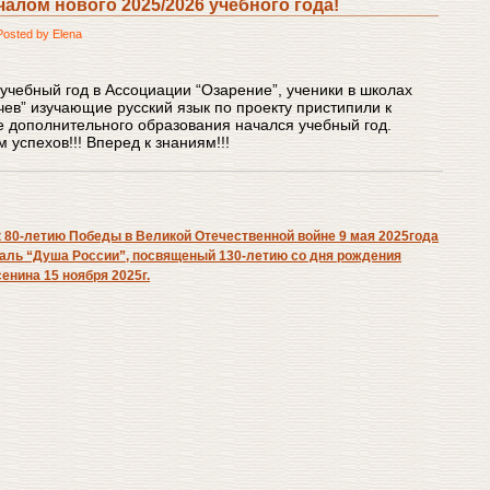
алом нового 2025/2026 учебного года!
sted by Elena
 учебный год в Ассоциации “Озарение”, ученики в школах
чев” изучающие русский язык по проекту пристипили к
ле дополнительного образования начался учебный год.
успехов!!! Вперед к знаниям!!!
 80-летию Победы в Великой Отечественной войне 9 мая 2025года
аль “Душа России”, посвященый 130-летию со дня рождения
сенина 15 ноября 2025г.