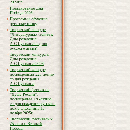
2024г.г.
Празднование Дня
Победы 2026
Программы обучения
русскому языку
Творческий конкурс
“Литературные чтения к
Дню рождения
А.С.Пушкина и Дню
русского языка”
Творческий конкурс к
Дню рождения
А.С.Пушкина 2026
Творческий конкурс,
посвященный 225-летию
со дня рождения
А.С.Пушкина
Творческий фестиваль
“Душа России”,
посвященый 130-летию
со дня рождения русского
поэта С.Есенина 15
ноября 2025г
Творческий фестиваль к
75-летию Великой
Победы