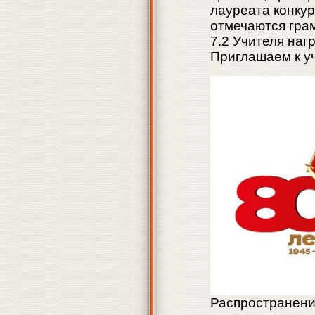
лауреата конкур
отмечаются грам
7.2 Учителя наг
Приглашаем к уч
Распространени