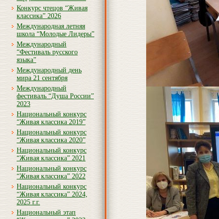
Конкурс чтецов “Живая
классика” 2026
Международная летняя
школа “Молодые Лидеры”
Международный
“Фестиваль русского
языка”
Международный день
мира 21 сентября
Международный
фестиваль “Душа России”
2023
Национальный конкурс
“Живая классика 2019”
Национальный конкурс
“Живая классика 2020”
Национальный конкурс
“Живая классика” 2021
Национальный конкурс
“Живая классика” 2022
Национальный конкурс
“Живая классика” 2024,
2025 г.г.
Национальный этап