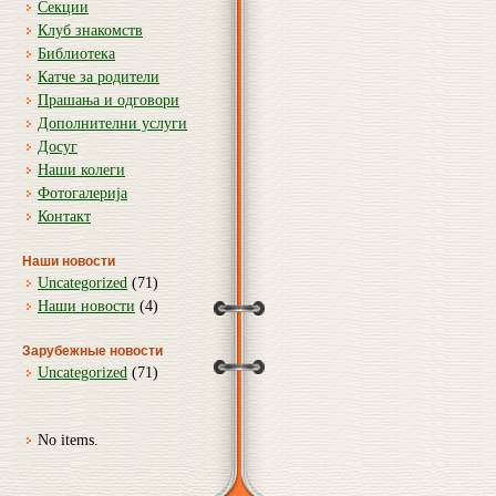
Секции
Клуб знакомств
Библиотека
Катче за родители
Прашања и одговори
Дополнителни услуги
Досуг
Наши колеги
Фотогалерија
Контакт
Наши новости
Uncategorized
(71)
Наши новости
(4)
Зарубежные новости
Uncategorized
(71)
No items.