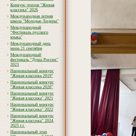
Конкурс чтецов “Живая
классика” 2026
Международная летняя
школа “Молодые Лидеры”
Международный
“Фестиваль русского
языка”
Международный день
мира 21 сентября
Международный
фестиваль “Душа России”
2023
Национальный конкурс
“Живая классика 2019”
Национальный конкурс
“Живая классика 2020”
Национальный конкурс
“Живая классика” 2021
Национальный конкурс
“Живая классика” 2022
Национальный конкурс
“Живая классика” 2024,
2025 г.г.
Национальный этап