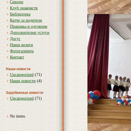
Секции
Клуб знакомств
Библиотека
Катче за родители
Прашања и одговори
Дополнителни услуги
Досуг
Наши колеги
Фотогалерија
Контакт
Наши новости
Uncategorized
(71)
Наши новости
(4)
Зарубежные новости
Uncategorized
(71)
No items.